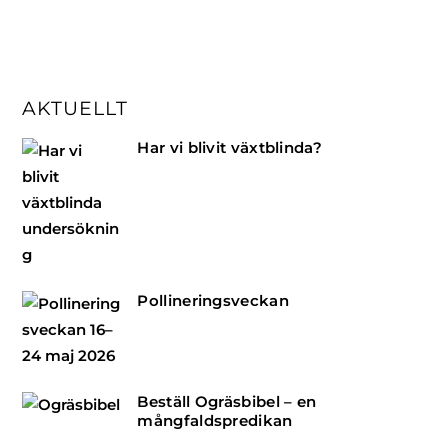
AKTUELLT
Har vi blivit växtblinda?
Pollineringsveckan
Beställ Ogräsbibel – en
mångfaldspredikan