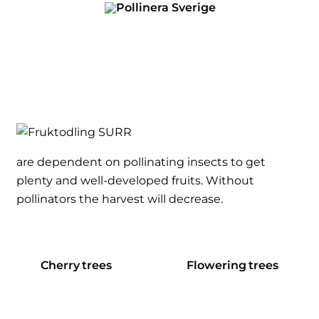
Skip
to
content
are dependent on pollinating insects to get
plenty and well-developed fruits. Without
pollinators the harvest will decrease.
Cherry trees
Flowering trees