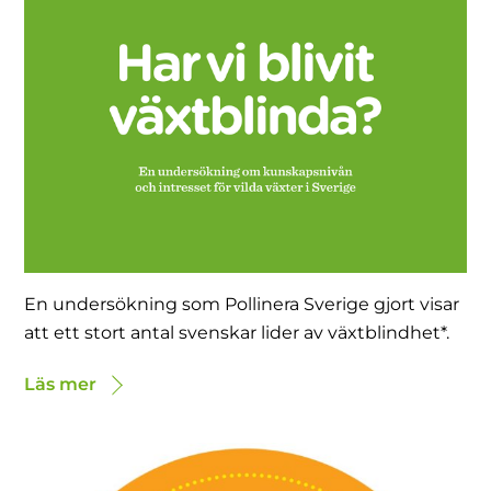
En undersökning som Pollinera Sverige gjort visar
att ett stort antal svenskar lider av växtblindhet*.
Läs mer