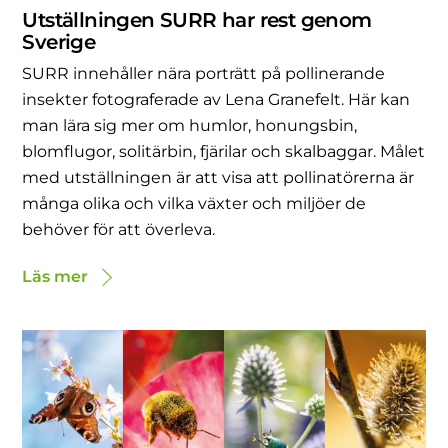
Utställningen SURR har rest genom
Sverige
SURR innehåller nära porträtt på pollinerande
insekter fotograferade av Lena Granefelt. Här kan
man lära sig mer om humlor, honungsbin,
blomflugor, solitärbin, fjärilar och skalbaggar. Målet
med utställningen är att visa att pollinatörerna är
många olika och vilka växter och miljöer de
behöver för att överleva.
Läs mer