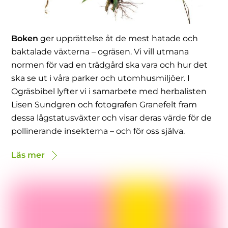
Boken
ger upprättelse åt de mest hatade och
baktalade växterna – ogräsen. Vi vill utmana
normen för vad en trädgård ska vara och hur det
ska se ut i våra parker och utomhusmiljöer. I
Ogräsbibel lyfter vi i samarbete med herbalisten
Lisen Sundgren och fotografen Granefelt fram
dessa lågstatusväxter och visar deras värde för de
pollinerande insekterna – och för oss själva.
Läs mer