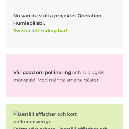
Nu kan du stötta projektet Operation
Humlepälsbi.
Swisha ditt bidrag här!
Vår podd om pollinering
och biologisk
mångfald. Med många smarta gäster!