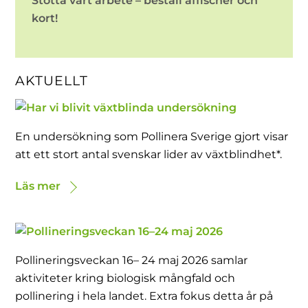
Stötta vårt arbete – beställ affischer och
kort!
AKTUELLT
En undersökning som Pollinera Sverige gjort visar
att ett stort antal svenskar lider av växtblindhet*.
Läs mer
Pollineringsveckan 16– 24 maj 2026 samlar
aktiviteter kring biologisk mångfald och
pollinering i hela landet. Extra fokus detta år på