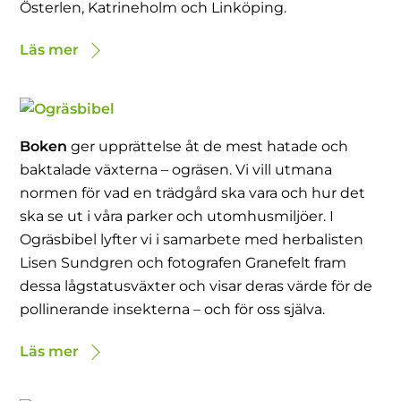
Österlen, Katrineholm och Linköping.
Läs mer
Boken
ger upprättelse åt de mest hatade och
baktalade växterna – ogräsen. Vi vill utmana
normen för vad en trädgård ska vara och hur det
ska se ut i våra parker och utomhusmiljöer. I
Ogräsbibel lyfter vi i samarbete med herbalisten
Lisen Sundgren och fotografen Granefelt fram
dessa lågstatusväxter och visar deras värde för de
pollinerande insekterna – och för oss själva.
Läs mer