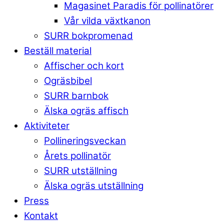
Magasinet Paradis för pollinatörer
Vår vilda växtkanon
SURR bokpromenad
Beställ material
Affischer och kort
Ogräsbibel
SURR barnbok
Älska ogräs affisch
Aktiviteter
Pollineringsveckan
Årets pollinatör
SURR utställning
Älska ogräs utställning
Press
Kontakt