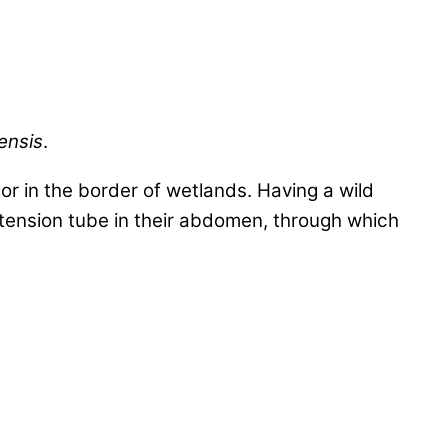
ensis
.
or in the border of wetlands. Having a wild
xtension tube in their abdomen, through which