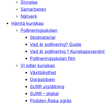
Styrelse
Samarbeten
Nätverk
Hämta kunskap
Pollineringsskolan
Skolmaterial
Vad är pollinering? Guide
Vad är pollinering ? Kunskapsvandri
Pollineringsskolan film
Vi odlar kunskap
Växtblindhet
Ogräsbibeln
SURR utställning
SURR – digital
Podden Älska ogräs