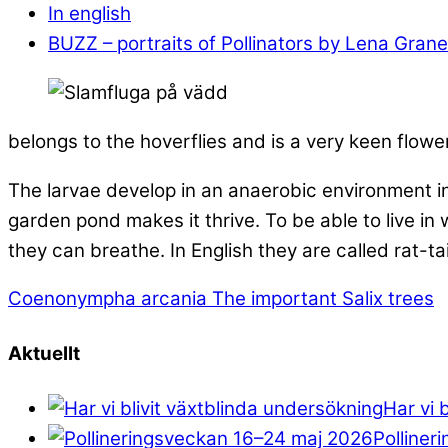
In english
BUZZ – portraits of Pollinators by Lena Grane
belongs to the hoverflies and is a very keen flower v
The larvae develop in an anaerobic environment in
garden pond makes it thrive. To be able to live 
they can breathe. In English they are called rat-t
Coenonympha arcania
The important Salix trees
Aktuellt
Har vi 
Polliner