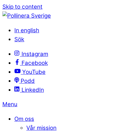
Skip to content
In english
Sök
Instagram
Facebook
YouTube
Podd
LinkedIn
Menu
Om oss
Vår mission