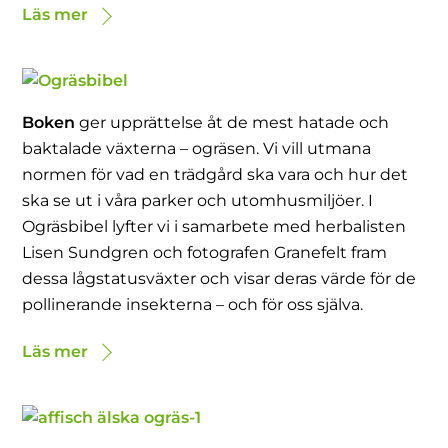
Läs mer
Boken
ger upprättelse åt de mest hatade och
baktalade växterna – ogräsen. Vi vill utmana
normen för vad en trädgård ska vara och hur det
ska se ut i våra parker och utomhusmiljöer. I
Ogräsbibel lyfter vi i samarbete med herbalisten
Lisen Sundgren och fotografen Granefelt fram
dessa lågstatusväxter och visar deras värde för de
pollinerande insekterna – och för oss själva.
Läs mer