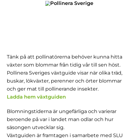
Skip
to
content
Tänk på att pollinatörerna behöver kunna hitta
växter som blommar från tidig vår till sen höst.
Pollinera Sveriges växtguide visar när olika träd,
buskar, lökväxter, perenner och örter blommar
och ger mat till pollinerande insekter.
Ladda hem växtguiden
Blomningstiderna är ungefärliga och varierar
beroende på var i landet man odlar och hur
säsongen utvecklar sig.
Växtguiden är framtagen i samarbete med SLU