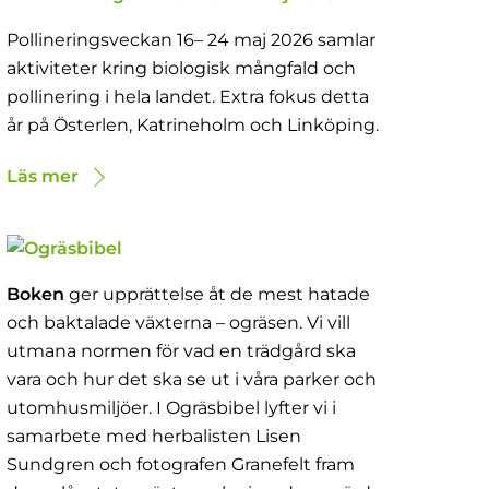
Pollineringsveckan 16– 24 maj 2026 samlar
aktiviteter kring biologisk mångfald och
pollinering i hela landet. Extra fokus detta
år på Österlen, Katrineholm och Linköping.
Läs mer
Boken
ger upprättelse åt de mest hatade
och baktalade växterna – ogräsen. Vi vill
utmana normen för vad en trädgård ska
vara och hur det ska se ut i våra parker och
utomhusmiljöer. I Ogräsbibel lyfter vi i
samarbete med herbalisten Lisen
Sundgren och fotografen Granefelt fram