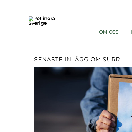
Skip
to
content
OM OSS
Vad är pollinering ?
SENASTE INLÄGG OM SURR