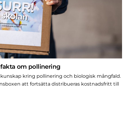
akta om pollinering
da kunskap kring pollinering och biologisk mångfald.
sboxen att fortsätta distribueras kostnadsfritt till