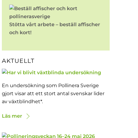
Stötta vårt arbete – beställ affischer
och kort!
AKTUELLT
En undersökning som Pollinera Sverige
gjort visar att ett stort antal svenskar lider
av växtblindhet*.
Läs mer