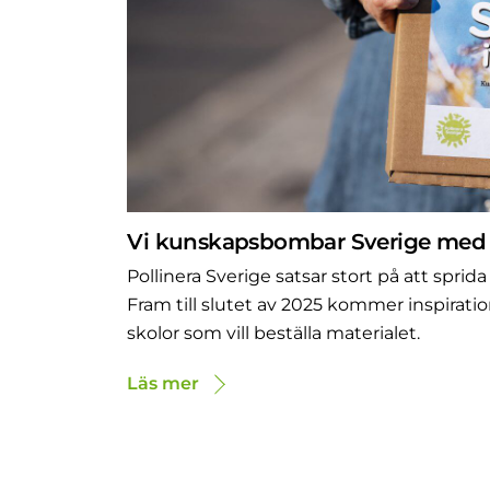
Vi kunskapsbombar Sverige med f
Pollinera Sverige satsar stort på att spri
Fram till slutet av 2025 kommer inspiration
skolor som vill beställa materialet.
Läs mer