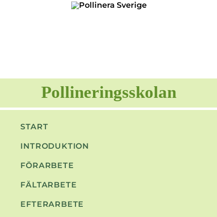
Skip
to
content
Pollineringsskolan
START
INTRODUKTION
FÖRARBETE
FÄLTARBETE
EFTERARBETE