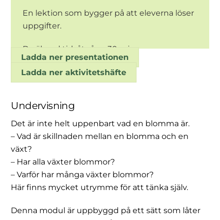
En lektion som bygger på att eleverna löser
uppgifter.
Beräknad tidsåtgång 30 min.
Ladda ner presentationen
Ladda ner aktivitetshäfte
Undervisning
Det är inte helt uppenbart vad en blomma är.
– Vad är skillnaden mellan en blomma och en
växt?
– Har alla växter blommor?
– Varför har många växter blommor?
Här finns mycket utrymme för att tänka själv.
Denna modul är uppbyggd på ett sätt som låter