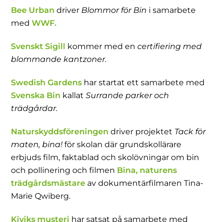
Bee Urban
driver
Blommor för Bin
i samarbete
med
WWF.
Svenskt Sigill
kommer med en
certifiering med
blommande kantzoner.
Swedish Gardens
har startat ett samarbete med
Svenska Bin
kallat
Surrande parker och
trädgårdar.
Naturskyddsföreningen
driver projektet
Tack för
maten, bina!
för skolan där grundskollärare
erbjuds film, faktablad och skolövningar om bin
och pollinering och filmen
Bina, naturens
trädgårdsmästare
av dokumentärfilmaren Tina-
Marie Qwiberg.
Kiviks musteri
har satsat på samarbete med