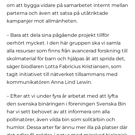
om att bygga vidare på samarbetet internt mellan
parterna och även att satsa på utåtriktade
kampanjer mot allmänheten.
– Bara att dela sina pågående projekt tillför
oerhört mycket. I den här gruppen ska vi samla
alla resurser som finns från avancerad forskning till
skolmaterial för barn och hjälpas åt att sprida det,
säger biodlaren Lotta Fabricius Kristiansen, som
tagit initiativet till nätverket tillsammans med
kommunikatören Anna Lind Lewin.
– Efter att vi under fyra år arbetat med att lyfta
den svenska binäringen i föreningen Svenska Bin
har vi sett behovet av att informera om alla
pollinatörer, även vilda bin som solitärbin och
humlor. Dessa arter far ännu mer illa på platser där