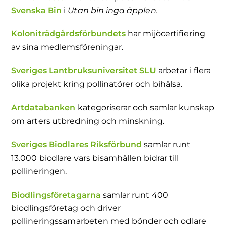
Svenska Bin
i
Utan bin inga äpplen.
Koloniträdgårdsförbundets
har mijöcertifiering
av sina medlemsföreningar.
Sveriges Lantbruksuniversitet SLU
arbetar i flera
olika projekt kring pollinatörer och bihälsa.
Artdatabanken
kategoriserar och samlar kunskap
om arters utbredning och minskning.
Sveriges Biodlares Riksförbund
samlar runt
13.000 biodlare vars bisamhällen bidrar till
pollineringen.
Biodlingsföretagarna
samlar runt 400
biodlingsföretag och driver
pollineringssamarbeten med bönder och odlare