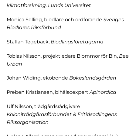
klimatforskning, Lunds Universitet
Monica Selling, biodlare och ordförande
Sveriges
Biodlares Riksförbund
Staffan Tegebäck,
Biodlingsföretagarna
Tobias Nilsson, projektledare Blommor för Bin,
Bee
Urban
Johan Widing, ekobonde
Bokeslundsgården
Preben Kristiansen, bihälsoexpert
Apinordica
Ulf Nilsson, trädgårdsrådgivare
Koloniträdgårdsförbundet & Fritidsodlingens
Riksorganisation