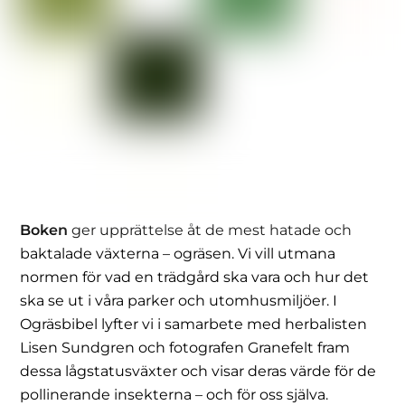
Boken
ger upprättelse åt de mest hatade och
baktalade växterna – ogräsen. Vi vill utmana
normen för vad en trädgård ska vara och hur det
ska se ut i våra parker och utomhusmiljöer. I
Ogräsbibel lyfter vi i samarbete med herbalisten
Lisen Sundgren och fotografen Granefelt fram
dessa lågstatusväxter och visar deras värde för de
pollinerande insekterna – och för oss själva.