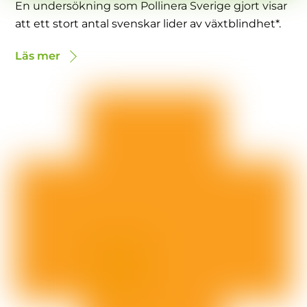
En undersökning som Pollinera Sverige gjort visar
att ett stort antal svenskar lider av växtblindhet*.
Läs mer