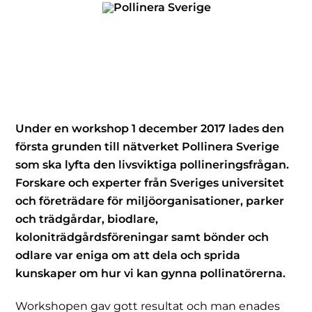
Skip
to
content
Under en workshop 1 december 2017 lades den
första grunden till nätverket Pollinera Sverige
som ska lyfta den livsviktiga pollineringsfrågan.
Forskare och experter från Sveriges universitet
och företrädare för miljöorganisationer, parker
och trädgårdar, biodlare,
koloniträdgårdsföreningar samt bönder och
odlare var eniga om att dela och sprida
kunskaper om hur vi kan gynna pollinatörerna.
Workshopen gav gott resultat och man enades