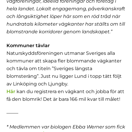
vägföreningar, ideella föreningar och företag i
hela landet. Lokalt engagemang, påverkanskraft
och långsiktighet löper här som en röd tråd när
hundratals kilometer vägkanter
har ställts om till
blomstrande korridorer genom landskapet.”
Kommuner tävlar
Naturskyddsföreningen utmanar Sveriges alla
kommuner att skapa fler blommande vägkanter
och tävla om titeln ”Sveriges längsta
blomsteräng”. Just nu ligger Lund i topp tätt följt
av Linköping och Ljungby.
Här
kan du registrera en vägkant och jobba för att
få den blomrik! Det är bara 166 mil kvar till målet!
——–
* Medlemmen var biologen Ebba Werner som fick