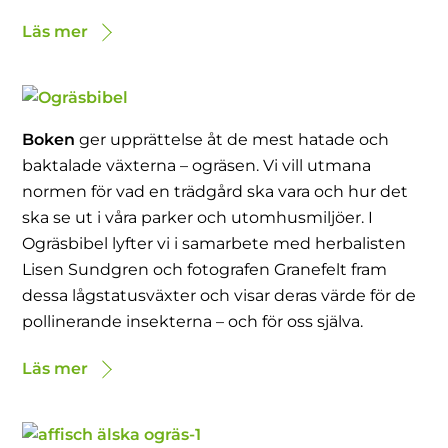
Läs mer
Boken
ger upprättelse åt de mest hatade och
baktalade växterna – ogräsen. Vi vill utmana
normen för vad en trädgård ska vara och hur det
ska se ut i våra parker och utomhusmiljöer. I
Ogräsbibel lyfter vi i samarbete med herbalisten
Lisen Sundgren och fotografen Granefelt fram
dessa lågstatusväxter och visar deras värde för de
pollinerande insekterna – och för oss själva.
Läs mer