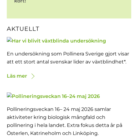
kort!
AKTUELLT
En undersökning som Pollinera Sverige gjort visar
att ett stort antal svenskar lider av växtblindhet*.
Läs mer
Pollineringsveckan 16– 24 maj 2026 samlar
aktiviteter kring biologisk mångfald och
pollinering i hela landet. Extra fokus detta år på
Österlen, Katrineholm och Linköping.