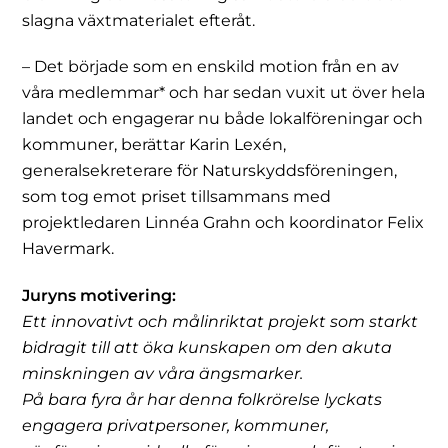
slagna växtmaterialet efteråt.
– Det började som en enskild motion från en av
våra medlemmar* och har sedan vuxit ut över hela
landet och engagerar nu både lokalföreningar och
kommuner, berättar Karin Lexén,
generalsekreterare för Naturskyddsföreningen,
som tog emot priset tillsammans med
projektledaren Linnéa Grahn och koordinator Felix
Havermark.
Juryns motivering:
Ett innovativt och målinriktat projekt som starkt
bidragit till att öka kunskapen om den akuta
minskningen av våra ängsmarker.
På bara fyra år har denna folkrörelse lyckats
engagera privatpersoner, kommuner,