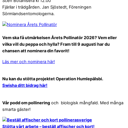
Scen Botanisera kl 12.00
Fjärilar i trädgården. Jan Sjöstedt, Föreningen
Sörmlandsentomologerna.
Vem ska få utmärkelsen Årets Pollinatör 2026? Vem eller
vilka vill du peppa och hylla? Fram till 9 augusti har du
chansen att nominera din favorit!
Läs mer och nominera här!
Nu kan du stötta projektet Operation Humlepälsbi.
Swisha ditt bidrag här!
Vår podd om pollinering
och biologisk mångfald. Med många
smarta gäster!
Stötta vårt arbete – beställ affischer och kort!