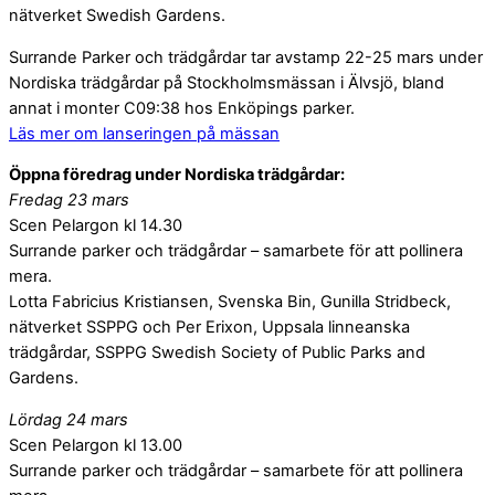
nätverket Swedish Gardens.
Surrande Parker och trädgårdar tar avstamp 22-25 mars under
Nordiska trädgårdar på Stockholmsmässan i Älvsjö, bland
annat i monter C09:38 hos Enköpings parker.
Läs mer om lanseringen på mässan
Öppna föredrag under Nordiska trädgårdar:
Fredag 23 mars
Scen Pelargon kl 14.30
Surrande parker och trädgårdar – samarbete för att pollinera
mera.
Lotta Fabricius Kristiansen, Svenska Bin, Gunilla Stridbeck,
nätverket SSPPG och Per Erixon, Uppsala linneanska
trädgårdar, SSPPG Swedish Society of Public Parks and
Gardens.
Lördag 24 mars
Scen Pelargon kl 13.00
Surrande parker och trädgårdar – samarbete för att pollinera