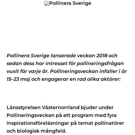
Skip
to
content
​Pollinera Sverige lanserade veckan 2018 och
sedan dess har intresset för pollineringsfrågan
vuxit för varje år. Pollineringsveckan infaller i år
15–23 maj och engagerar en rad olika aktörer:
Länsstyrelsen Västernorrland bjuder under
Pollineringsveckan på ett program med fyra
inspirationsföreläsningar på temat pollinatörer
och biologisk mångfald.