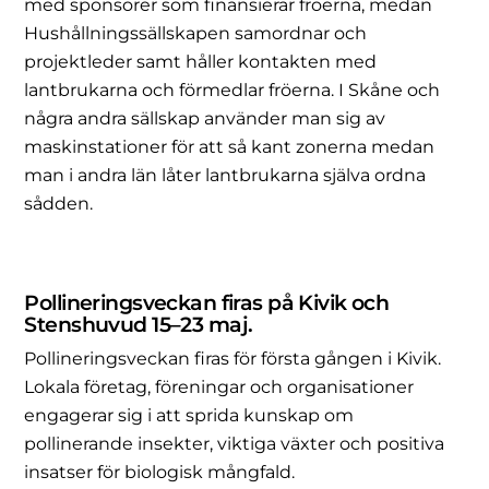
med sponsorer som finansierar fröerna, medan
Hushållningssällskapen samordnar och
projektleder samt håller kontakten med
lantbrukarna och förmedlar fröerna. I Skåne och
några andra sällskap använder man sig av
maskinstationer för att så kant zonerna medan
man i andra län låter lantbrukarna själva ordna
sådden.
Pollinerings­veckan firas på Kivik och
Stenshuvud 15–23 maj.
Pollineringsveckan firas för första gången i Kivik.
Lokala företag, föreningar och organisationer
engagerar sig i att sprida kunskap om
pollinerande insekter, viktiga växter och positiva
insatser för biologisk mångfald.