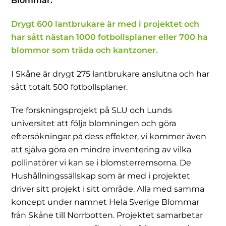
Blommar.
Drygt 600 lantbrukare är med i projektet och
har sått nästan 1000 fotbollsplaner eller 700 ha
blommor som träda och kantzoner.
I Skåne är drygt 275 lantbrukare anslutna och har
sått totalt 500 fotbollsplaner.
Tre forskningsprojekt på SLU och Lunds
universitet att följa blomningen och göra
eftersökningar på dess effekter, vi kommer även
att själva göra en mindre inventering av vilka
pollinatörer vi kan se i blomsterremsorna. De
Hushållningssällskap som är med i projektet
driver sitt projekt i sitt område. Alla med samma
koncept under namnet Hela Sverige Blommar
från Skåne till Norrbotten. Projektet samarbetar