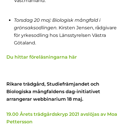
Västmanland.
Torsdag 20 maj: Biologisk mångfald i
grönsaksodlingen.
Kirsten Jensen, rådgivare
för yrkesodling hos Länsstyrelsen Västra
Götaland.
Du hittar föreläsningarna här
Rikare trädgård, Studiefrämjandet och
Biologiska mångfaldens dag-initiativet
arrangerar webbinarium 18 maj.
19.00 Årets trädgårdskryp 2021 avslöjas av Moa
Pettersson