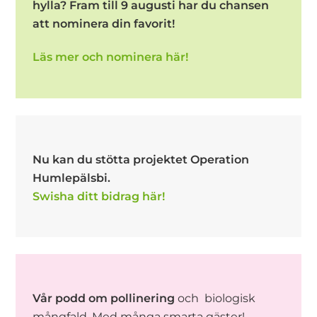
hylla? Fram till 9 augusti har du chansen
att nominera din favorit!
Läs mer och nominera här!
Nu kan du stötta projektet Operation
Humlepälsbi.
Swisha ditt bidrag här!
Vår podd om pollinering
och biologisk
mångfald. Med många smarta gäster!