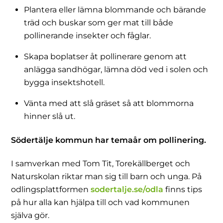
Plantera eller lämna blommande och bärande
träd och buskar som ger mat till både
pollinerande insekter och fåglar.
Skapa boplatser åt pollinerare genom att
anlägga sandhögar, lämna död ved i solen och
bygga insektshotell.
Vänta med att slå gräset så att blommorna
hinner slå ut.
Södertälje kommun har temaår om pollinering.
I samverkan med Tom Tit, Torekällberget och
Naturskolan riktar man sig till barn och unga. På
odlingsplattformen
sodertalje.se/odla
finns tips
på hur alla kan hjälpa till och vad kommunen
själva gör.