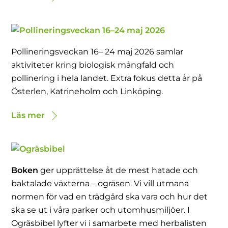
Pollineringsveckan 16– 24 maj 2026 samlar
aktiviteter kring biologisk mångfald och
pollinering i hela landet. Extra fokus detta år på
Österlen, Katrineholm och Linköping.
Läs mer
Boken
ger upprättelse åt de mest hatade och
baktalade växterna – ogräsen. Vi vill utmana
normen för vad en trädgård ska vara och hur det
ska se ut i våra parker och utomhusmiljöer. I
Ogräsbibel lyfter vi i samarbete med herbalisten