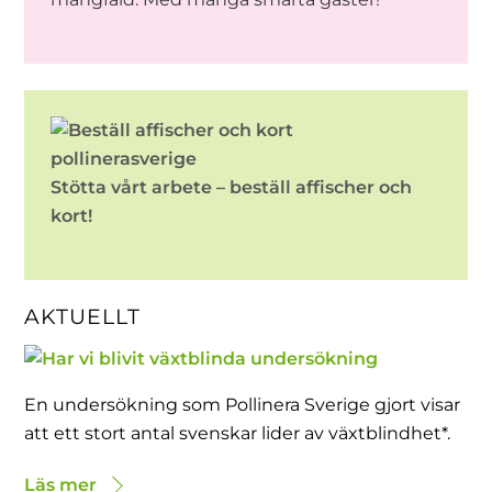
Stötta vårt arbete – beställ affischer och
kort!
AKTUELLT
En undersökning som Pollinera Sverige gjort visar
att ett stort antal svenskar lider av växtblindhet*.
Läs mer