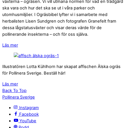
växterna – ogräsen. Vi vill utmana normen för vad en trädgård
ska vara och hur det ska se ut i våra parker och
utomhusmiljöer. I Ogräsbibel lyfter vi i samarbete med
herbalisten Lisen Sundgren och fotografen Granefelt fram
dessa lågstatusväxter och visar deras värde för de
pollinerande insekterna – och för oss själva.
Läs mer
Illustratören Lotta Kühlhorn har skapat affischen Älska ogräs
för Pollinera Sverige. Beställ här!
Läs mer
Back To Top
Pollinera Sverige
Instagram
Facebook
YouTube
Podd