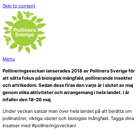
Skip to content
Menu
Pollineringsveckan lanserades 2018 av Pollinera Sverige för
att sätta fokus på biologisk mångfald, pollinerande insekter
och artrikedom. Sedan dess firas den varje år i slutet av maj
genom olika aktiviteter och arrangemang i hela landet. I år
infaller den 18–26 maj.
Under veckan satsar man över hela landet på att berätta om
pollinatörer, viktiga växter och biologisk mångfald. Tagga dina
insatser med #pollineringsveckan!