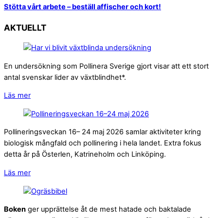
Stötta vårt arbete – beställ affischer och kort!
AKTUELLT
En undersökning som Pollinera Sverige gjort visar att ett stort
antal svenskar lider av växtblindhet*.
Läs mer
Pollineringsveckan 16– 24 maj 2026 samlar aktiviteter kring
biologisk mångfald och pollinering i hela landet. Extra fokus
detta år på Österlen, Katrineholm och Linköping.
Läs mer
Boken
ger upprättelse åt de mest hatade och baktalade