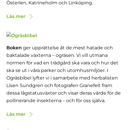
Österlen, Katrineholm och Linköping.
Läs mer
Boken
ger upprättelse åt de mest hatade och
baktalade växterna – ogräsen. Vi vill utmana
normen för vad en trädgård ska vara och hur det
ska se ut i våra parker och utomhusmiljöer. I
Ogräsbibel lyfter vi i samarbete med herbalisten
Lisen Sundgren och fotografen Granefelt fram
dessa lågstatusväxter och visar deras värde för de
pollinerande insekterna – och för oss själva.
Läs mer