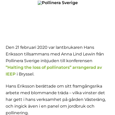
Skip
to
content
Den 21 februari 2020 var lantbrukaren Hans
Eriksson tillsammans med Anna Lind Lewin från
Pollinera Sverige inbjuden till konferensen
”Halting the loss of pollinators” arrangerad av
IEEP
i Bryssel.
Hans Eriksson berättade om sitt framgångsrika
arbete med blommande träda – vilka vinster det
har gett i hans verksamhet på gården Västeräng,
och ingick även i en panel om jordbruk och
pollinering.