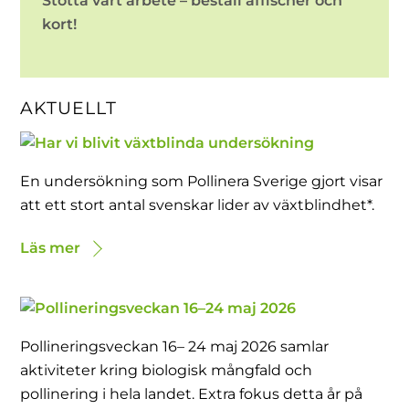
Stötta vårt arbete – beställ affischer och
kort!
AKTUELLT
En undersökning som Pollinera Sverige gjort visar
att ett stort antal svenskar lider av växtblindhet*.
Läs mer
Pollineringsveckan 16– 24 maj 2026 samlar
aktiviteter kring biologisk mångfald och
pollinering i hela landet. Extra fokus detta år på