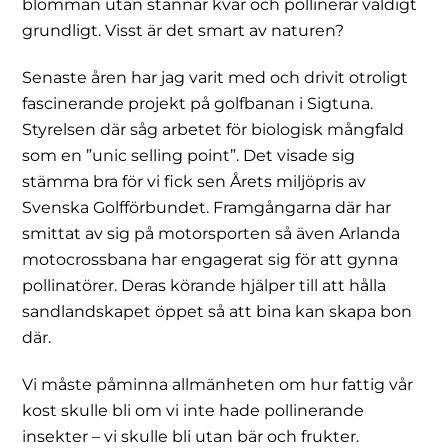
blomman utan stannar kvar och pollinerar väldigt
grundligt. Visst är det smart av naturen?
Senaste åren har jag varit med och drivit otroligt
fascinerande projekt på golfbanan i Sigtuna.
Styrelsen där såg arbetet för biologisk mångfald
som en ”unic selling point”. Det visade sig
stämma bra för vi fick sen Årets miljöpris av
Svenska Golfförbundet. Framgångarna där har
smittat av sig på motorsporten så även Arlanda
motocrossbana har engagerat sig för att gynna
pollinatörer. Deras körande hjälper till att hålla
sandlandskapet öppet så att bina kan skapa bon
där.
Vi måste påminna allmänheten om hur fattig vår
kost skulle bli om vi inte hade pollinerande
insekter – vi skulle bli utan bär och frukter.