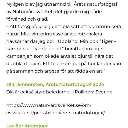
Nyligen blev jag utnämnd till Årets naturfotograf
av Naturvårdsverket, det gjorde mig både
förvånad och glad.
– Att fotografera är ju ett bra sätt att kommunicera
natur. Mitt vinterintresse är att fotografera
havsörnar där jag bor i Uppland. Min bok ”Tiger –
kampen att rädda en art” berättar om tiger-
kampanjen som ökade antalet djur till nära det
dubbla i Indien. Ett bra exempel på hur länder kan
gå samman och arbeta för att rädda en art.”
Ola, Jennersten, Årets Naturfotograf 2024
Ola är också styrelseledamot i Pollinera Sverige.
https://www.naturvardsverket.se/om-
oss/aktuellt/pressbilder/arets-naturfotograf/
Läs fler intervjuer