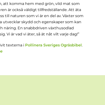
edan, att komma hem med grön, vild mat som
en är också väldigt tillfredställande. Att äta
ss till naturen som vi är en del av. Växter som
ilda utvecklar skydd och egenskaper som kan
h näring. En snabbdriven växthusodlad
. Vi är vad vi äter, så ät nåt vilt varje dag!”
vit texterna i
Pollinera Sveriges Ogräsbibel
.
se