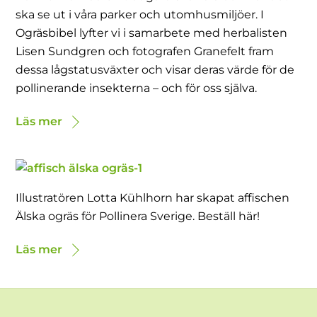
ska se ut i våra parker och utomhusmiljöer. I
Ogräsbibel lyfter vi i samarbete med herbalisten
Lisen Sundgren och fotografen Granefelt fram
dessa lågstatusväxter och visar deras värde för de
pollinerande insekterna – och för oss själva.
Läs mer
Illustratören Lotta Kühlhorn har skapat affischen
Älska ogräs för Pollinera Sverige. Beställ här!
Läs mer