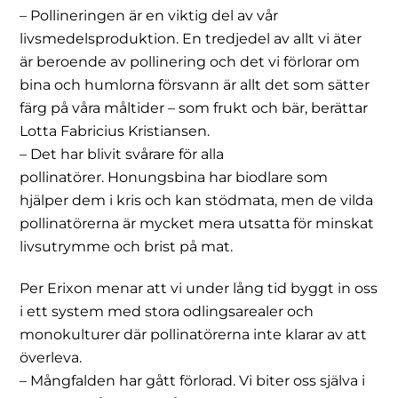
– Pollineringen är en viktig del av vår
livsmedelsproduktion. En tredjedel av allt vi äter
är beroende av pollinering och det vi förlorar om
bina och humlorna försvann är allt det som sätter
färg på våra måltider – som frukt och bär, berättar
Lotta Fabricius Kristiansen.
– Det har blivit svårare för alla
pollinatörer. Honungsbina har biodlare som
hjälper dem i kris och kan stödmata, men de vilda
pollinatörerna är mycket mera utsatta för minskat
livsutrymme och brist på mat.
Per Erixon menar att vi under lång tid byggt in oss
i ett system med stora odlingsarealer och
monokulturer där pollinatörerna inte klarar av att
överleva.
– Mångfalden har gått förlorad. Vi biter oss själva i