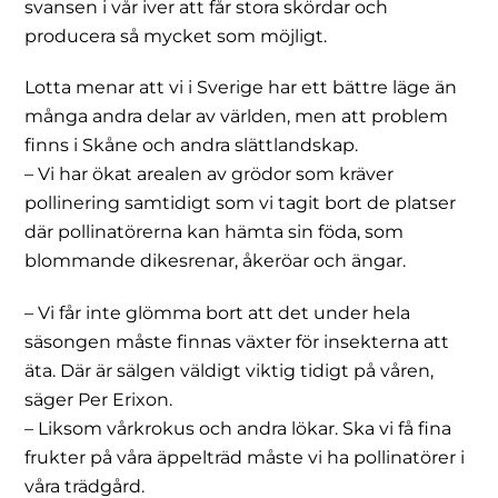
svansen i vår iver att får stora skördar och
producera så mycket som möjligt.
Lotta menar att vi i Sverige har ett bättre läge än
många andra delar av världen, men att problem
finns i Skåne och andra slättlandskap.
– Vi har ökat arealen av grödor som kräver
pollinering samtidigt som vi tagit bort de platser
där pollinatörerna kan hämta sin föda, som
blommande dikesrenar, åkeröar och ängar.
– Vi får inte glömma bort att det under hela
säsongen måste finnas växter för insekterna att
äta. Där är sälgen väldigt viktig tidigt på våren,
säger Per Erixon.
– Liksom vårkrokus och andra lökar. Ska vi få fina
frukter på våra äppelträd måste vi ha pollinatörer i
våra trädgård.