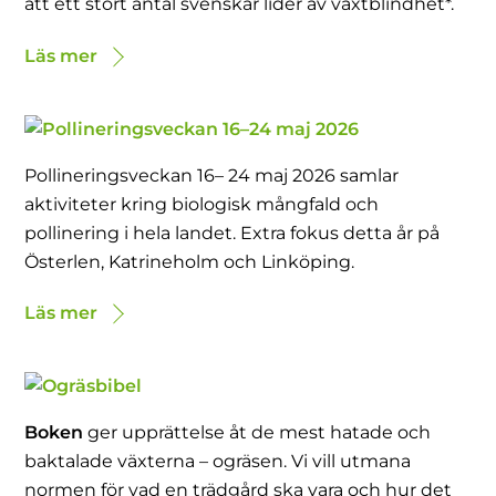
att ett stort antal svenskar lider av växtblindhet*.
Läs mer
Pollineringsveckan 16– 24 maj 2026 samlar
aktiviteter kring biologisk mångfald och
pollinering i hela landet. Extra fokus detta år på
Österlen, Katrineholm och Linköping.
Läs mer
Boken
ger upprättelse åt de mest hatade och
baktalade växterna – ogräsen. Vi vill utmana
normen för vad en trädgård ska vara och hur det