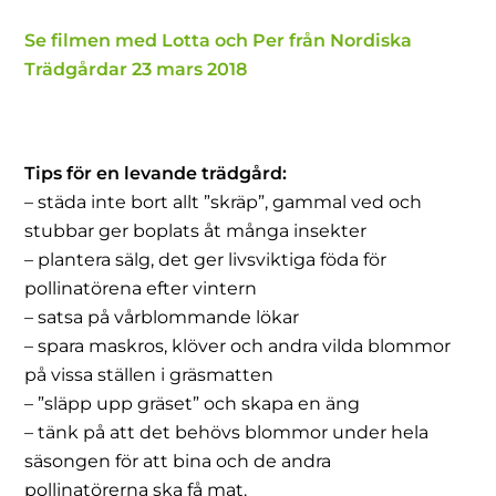
Se filmen med Lotta och Per från Nordiska
Trädgårdar 23 mars 2018
Tips för en levande trädgård:
– städa inte bort allt ”skräp”, gammal ved och
stubbar ger boplats åt många insekter
– plantera sälg, det ger livsviktiga föda för
pollinatörena efter vintern
– satsa på vårblommande lökar
– spara maskros, klöver och andra vilda blommor
på vissa ställen i gräsmatten
– ”släpp upp gräset” och skapa en äng
– tänk på att det behövs blommor under hela
säsongen för att bina och de andra
pollinatörerna ska få mat.