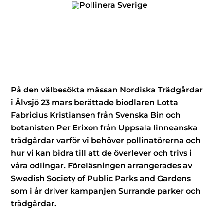
Skip
to
content
På den välbesökta mässan Nordiska Trädgårdar
i Älvsjö 23 mars berättade biodlaren Lotta
Fabricius Kristiansen från Svenska Bin och
botanisten Per Erixon från Uppsala linneanska
trädgårdar varför vi behöver pollinatörerna och
hur vi kan bidra till att de överlever och trivs i
våra odlingar. Föreläsningen arrangerades av
Swedish Society of Public Parks and Gardens
som i år driver kampanjen Surrande parker och
trädgårdar.