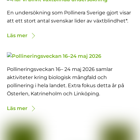
En undersökning som Pollinera Sverige gjort visar
att ett stort antal svenskar lider av växtblindhet*.
Läs mer
Pollineringsveckan 16– 24 maj 2026 samlar
aktiviteter kring biologisk mångfald och
pollinering i hela landet. Extra fokus detta år på
Österlen, Katrineholm och Linköping.
Läs mer