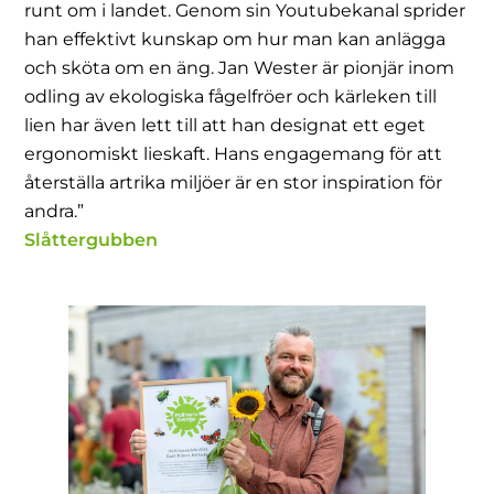
runt om i landet. Genom sin Youtubekanal sprider
han effektivt kunskap om hur man kan anlägga
och sköta om en äng. Jan Wester är pionjär inom
odling av ekologiska fågelfröer och kärleken till
lien har även lett till att han designat ett eget
ergonomiskt lieskaft. Hans engagemang för att
återställa artrika miljöer är en stor inspiration för
andra.”
Slåttergubben