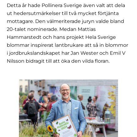
Detta år hade Pollinera Sverige även valt att dela
ut hedersutmärkelser till två mycket förtjänta
mottagare. Den välmeriterade juryn valde bland
20-talet nominerade. Medan Mattias
Hammarstedt och hans projekt Hela Sverige
blommar inspirerat lantbrukare att så in blommor
i jordbrukslandskapet har Jan Wester och Emil V
Nilsson bidragit till att öka den vilda floran.