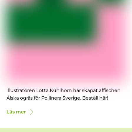
Illustratören Lotta Kühlhorn har skapat affischen
Älska ogräs för Pollinera Sverige. Beställ här!
Läs mer