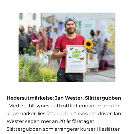
Hedersutmärkelse:
Jan Wester, Slåttergubben
”Med ett till synes outtröttligt engagemang för
ängsmarker, lieslåtter och artrikedom driver Jan
Wester sedan mer än 20 år företaget
Slåttergubben som arrangerar kurser i lieslåtter