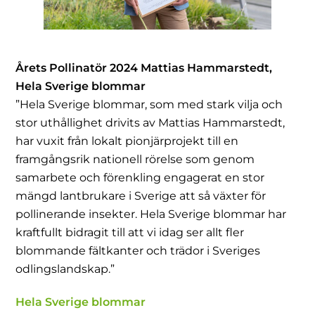
Årets Pollinatör 2024 Mattias Hammarstedt,
Hela Sverige blommar
”Hela Sverige blommar, som med stark vilja och
stor uthållighet drivits av Mattias Hammarstedt,
har vuxit från lokalt pionjärprojekt till en
framgångsrik nationell rörelse som genom
samarbete och förenkling engagerat en stor
mängd lantbrukare i Sverige att så växter för
pollinerande insekter. Hela Sverige blommar har
kraftfullt bidragit till att vi idag ser allt fler
blommande fältkanter och trädor i Sveriges
odlingslandskap.”
Hela Sverige blommar