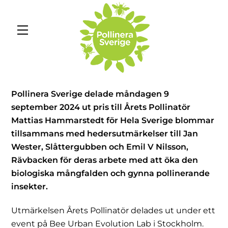
Skip
to
Menu
content
Pollinera Sverige delade måndagen 9
september 2024 ut pris till Årets Pollinatör
Mattias Hammarstedt för Hela Sverige blommar
tillsammans med hedersutmärkelser till Jan
Wester, Slåttergubben och Emil V Nilsson,
Rävbacken för deras arbete med att öka den
biologiska mångfalden och gynna pollinerande
insekter.
Utmärkelsen Årets Pollinatör delades ut under ett
event på Bee Urban Evolution Lab i Stockholm.