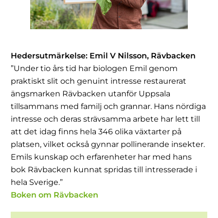
Hedersutmärkelse:
Emil V Nilsson, Rävbacken
”Under tio års tid har biologen Emil genom
praktiskt slit och genuint intresse restaurerat
ängsmarken Rävbacken utanför Uppsala
tillsammans med familj och grannar. Hans nördiga
intresse och deras strävsamma arbete har lett till
att det idag finns hela 346 olika växtarter på
platsen, vilket också gynnar pollinerande insekter.
Emils kunskap och erfarenheter har med hans
bok Rävbacken kunnat spridas till intresserade i
hela Sverige.”
Boken om Rävbacken