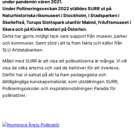
under pandemin våren 2021.
Under Pollineringsveckan 2022 ställdes SURR ut på
Naturhistoriska riksmuseet
i Stockholm, i Stadsparken i
Skellefteå, Torups Slottspark utanför Malmö, friluftsmuseet i
Skara och på Kiviks Musteri på Österlen.
Detta har gjorts möjligt tack vare support från museer, parker
och kommuner. Samt stöd i att ta fram fakta och källor från
SLU Artdatabanken
.
Målet med SURR är att visa att pollinatörerna är många. Vi vill
visa de olika arterna och vad de behöver för att överleva.
Därför har vi satsat på att ta fram pedagogiska och
lättillgängliga kunskapsmaterial, som utställningen SURR,
Pollineringsskolan och inspirationstidningen Paradis för
pollinatörer.