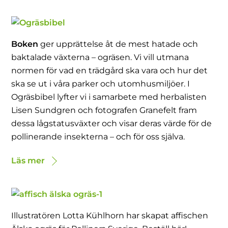
Boken
ger upprättelse åt de mest hatade och
baktalade växterna – ogräsen. Vi vill utmana
normen för vad en trädgård ska vara och hur det
ska se ut i våra parker och utomhusmiljöer. I
Ogräsbibel lyfter vi i samarbete med herbalisten
Lisen Sundgren och fotografen Granefelt fram
dessa lågstatusväxter och visar deras värde för de
pollinerande insekterna – och för oss själva.
Läs mer
Illustratören Lotta Kühlhorn har skapat affischen