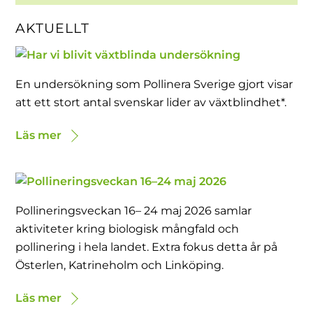
AKTUELLT
En undersökning som Pollinera Sverige gjort visar
att ett stort antal svenskar lider av växtblindhet*.
Läs mer
Pollineringsveckan 16– 24 maj 2026 samlar
aktiviteter kring biologisk mångfald och
pollinering i hela landet. Extra fokus detta år på
Österlen, Katrineholm och Linköping.
Läs mer