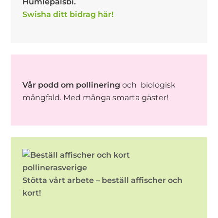
Humlepälsbi.
Swisha ditt bidrag här!
Vår podd om pollinering
och biologisk
mångfald. Med många smarta gäster!
Stötta vårt arbete – beställ affischer och
kort!