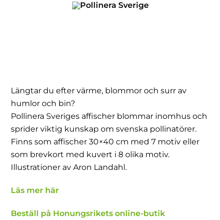
Skip
to
content
Längtar du efter värme, blommor och surr av
humlor och bin?
Pollinera Sveriges affischer blommar inomhus och
sprider viktig kunskap om svenska pollinatörer.
Finns som affischer 30×40 cm med 7 motiv eller
som brevkort med kuvert i 8 olika motiv.
Illustrationer av Aron Landahl.
Läs mer här
Beställ på Honungsrikets online-butik